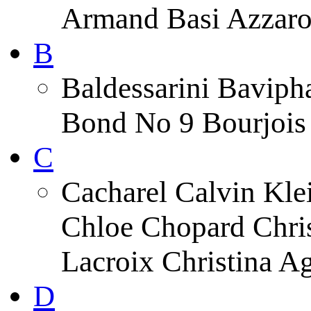
Armand Basi Azzar
B
Baldessarini Baviph
Bond No 9 Bourjois 
C
Cacharel Calvin Klei
Chloe Chopard Chris
Lacroix Christina A
D