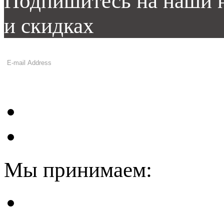
Подпишитесь на наши н
и скидках
Мы принимаем: