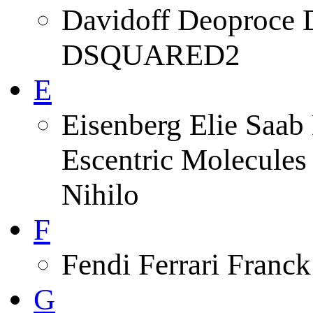
Davidoff Deoproce 
DSQUARED2
E
Eisenberg Elie Saab 
Escentric Molecules
Nihilo
F
Fendi Ferrari Franck
G