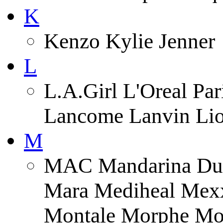
K
Kenzo Kylie Jenner
L
L.A.Girl L'Oreal Pa
Lancome Lanvin Lio
M
MAC Mandarina Duc
Mara Mediheal Mexx
Montale Morphe Mo