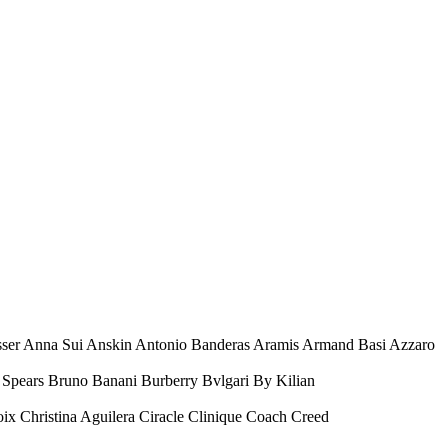
esser Anna Sui Anskin Antonio Banderas Aramis Armand Basi Azzaro
Spears Bruno Banani Burberry Bvlgari By Kilian
oix Christina Aguilera Ciracle Clinique Coach Creed