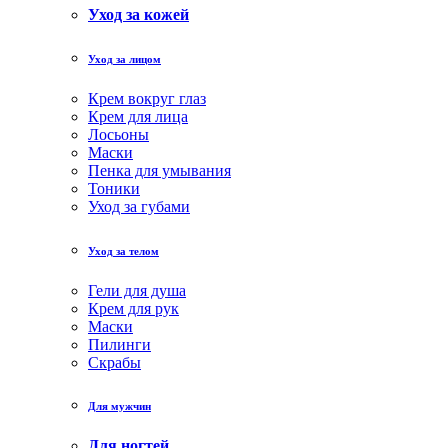
Уход за кожей
Уход за лицом
Крем вокруг глаз
Крем для лица
Лосьоны
Маски
Пенка для умывания
Тоники
Уход за губами
Уход за телом
Гели для душа
Крем для рук
Маски
Пилинги
Скрабы
Для мужчин
Для ногтей