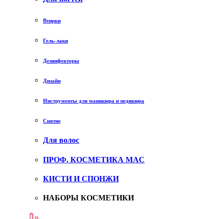
Втирки
Гель-лаки
Дезинфекторы
Дизайн
Инструменты для маникюра и педикюра
Снятие
Для волос
ПРОФ. КОСМЕТИКА MAC
КИСТИ И СПОНЖИ
НАБОРЫ КОСМЕТИКИ