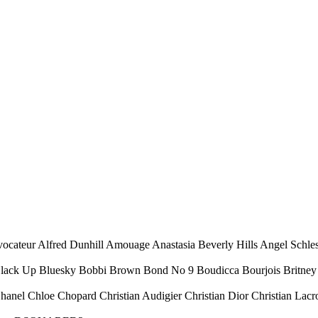
ocateur Alfred Dunhill Amouage Anastasia Beverly Hills Angel Schl
Black Up Bluesky Bobbi Brown Bond No 9 Boudicca Bourjois Britney 
Chanel Chloe Chopard Christian Audigier Christian Dior Christian Lacr