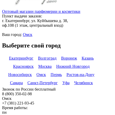
Оптовый магазин парфюмерии и косметики
Пункт выдачи заказов:
г. Екатеринбург, ул. Куйбышева д. 38,
оф.108 (1 этаж, центральный вход)
Ваш город:
Омск
Выберите свой город
Екатеринбург
Волгоград
Воронеж
Казань
Красноярск
Москва
Нижний Новгород
Новосибирск
Омск
Пермь
Ростов-на-Дону
Самара
Санкт-Петербург
Уфа
Челябинск
Звонок по России бесплатный
8 (800) 350-02-98
Омск
+7 (381) 221-93-45
Время работы:
пн