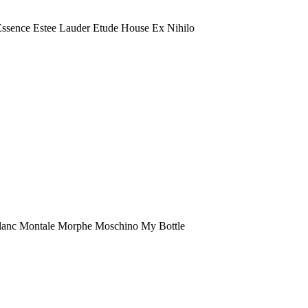
 Essence Estee Lauder Etude House Ex Nihilo
anc Montale Morphe Moschino My Bottle