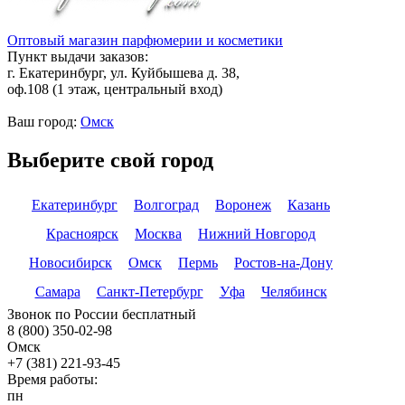
Оптовый магазин парфюмерии и косметики
Пункт выдачи заказов:
г. Екатеринбург, ул. Куйбышева д. 38,
оф.108 (1 этаж, центральный вход)
Ваш город:
Омск
Выберите свой город
Екатеринбург
Волгоград
Воронеж
Казань
Красноярск
Москва
Нижний Новгород
Новосибирск
Омск
Пермь
Ростов-на-Дону
Самара
Санкт-Петербург
Уфа
Челябинск
Звонок по России бесплатный
8 (800) 350-02-98
Омск
+7 (381) 221-93-45
Время работы:
пн