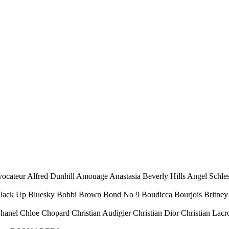
ocateur Alfred Dunhill Amouage Anastasia Beverly Hills Angel Schl
Black Up Bluesky Bobbi Brown Bond No 9 Boudicca Bourjois Britney 
Chanel Chloe Chopard Christian Audigier Christian Dior Christian Lacr