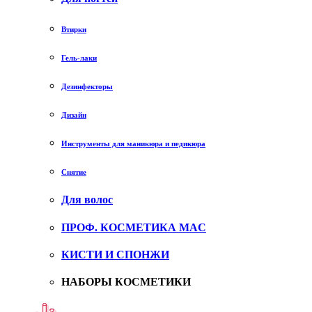
Втирки
Гель-лаки
Дезинфекторы
Дизайн
Инструменты для маникюра и педикюра
Снятие
Для волос
ПРОФ. КОСМЕТИКА MAC
КИСТИ И СПОНЖИ
НАБОРЫ КОСМЕТИКИ