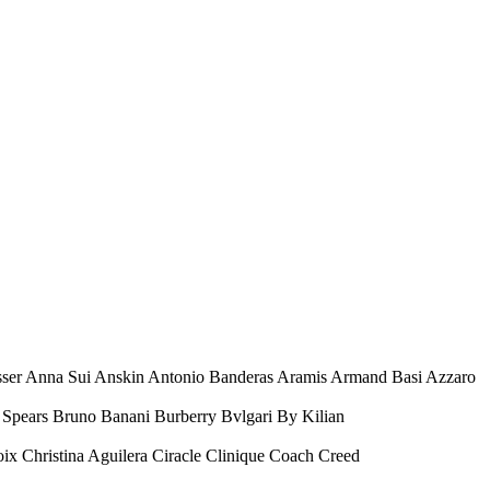
esser Anna Sui Anskin Antonio Banderas Aramis Armand Basi Azzaro
Spears Bruno Banani Burberry Bvlgari By Kilian
oix Christina Aguilera Ciracle Clinique Coach Creed