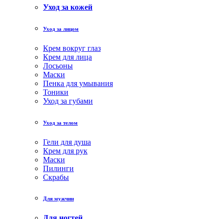
Уход за кожей
Уход за лицом
Крем вокруг глаз
Крем для лица
Лосьоны
Маски
Пенка для умывания
Тоники
Уход за губами
Уход за телом
Гели для душа
Крем для рук
Маски
Пилинги
Скрабы
Для мужчин
Для ногтей