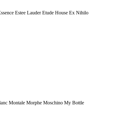
 Essence Estee Lauder Etude House Ex Nihilo
anc Montale Morphe Moschino My Bottle