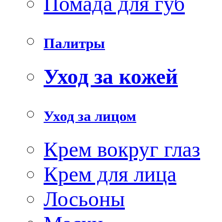
Помада для губ
Палитры
Уход за кожей
Уход за лицом
Крем вокруг глаз
Крем для лица
Лосьоны