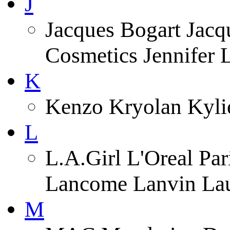
J
Jacques Bogart Jacqu
Cosmetics Jennifer
K
Kenzo Kryolan Kyli
L
L.A.Girl L'Oreal Pa
Lancome Lanvin Lau
M