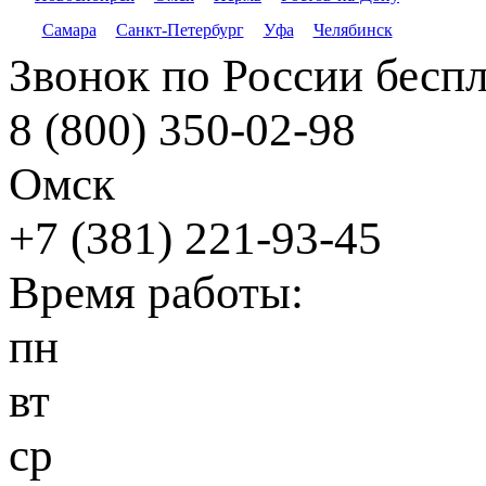
Самара
Санкт-Петербург
Уфа
Челябинск
Звонок по России бесп
8 (800) 350-02-98
Омск
+7 (381) 221-93-45
Время работы:
пн
вт
ср