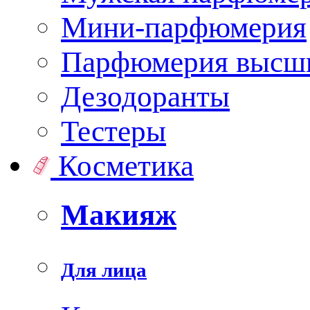
Мини-парфюмерия
Парфюмерия высши
Дезодоранты
Тестеры
Косметика
Макияж
Для лица