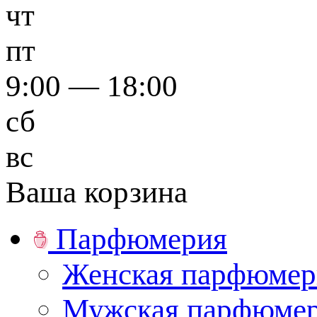
чт
пт
9:00 — 18:00
сб
вс
Ваша корзина
Парфюмерия
Женская парфюмер
Мужская парфюме