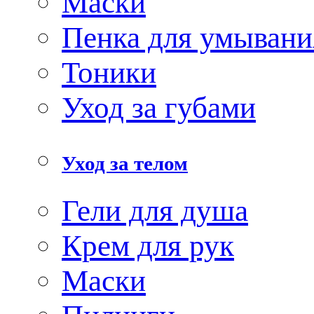
Маски
Пенка для умывани
Тоники
Уход за губами
Уход за телом
Гели для душа
Крем для рук
Маски