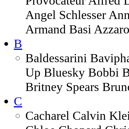
Provocateur Alfred 
Angel Schlesser An
Armand Basi Azzar
B
Baldessarini Baviph
Up Bluesky Bobbi B
Britney Spears Brun
C
Cacharel Calvin Klei