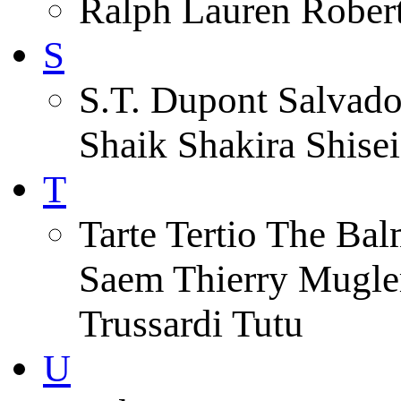
Ralph Lauren Robert
S
S.T. Dupont Salvado
Shaik Shakira Shise
T
Tarte Tertio The Ba
Saem Thierry Mugle
Trussardi Tutu
U