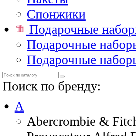
Спонжики
Подарочные набо
Подарочные набор
Подарочные набор
Поиск по бренду:
A
Abercrombie & Fitc