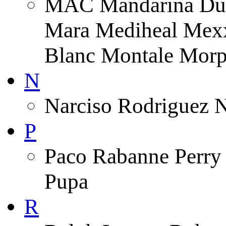
MAC Mandarina Duc
Mara Mediheal Mexx
Blanc Montale Morp
N
Narciso Rodriguez 
P
Paco Rabanne Perry 
Pupa
R