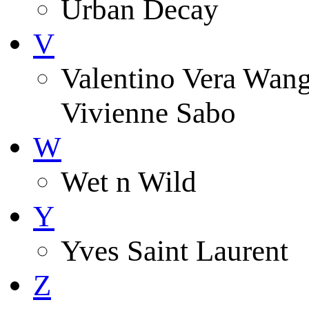
Urban Decay
V
Valentino Vera Wang 
Vivienne Sabo
W
Wet n Wild
Y
Yves Saint Laurent
Z