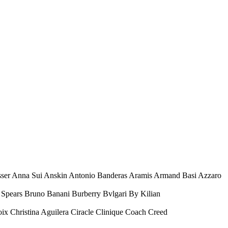
esser Anna Sui Anskin Antonio Banderas Aramis Armand Basi Azzaro
Spears Bruno Banani Burberry Bvlgari By Kilian
oix Christina Aguilera Ciracle Clinique Coach Creed