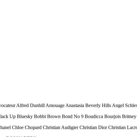
ocateur Alfred Dunhill Amouage Anastasia Beverly Hills Angel Schl
Black Up Bluesky Bobbi Brown Bond No 9 Boudicca Bourjois Britney 
Chanel Chloe Chopard Christian Audigier Christian Dior Christian Lacr