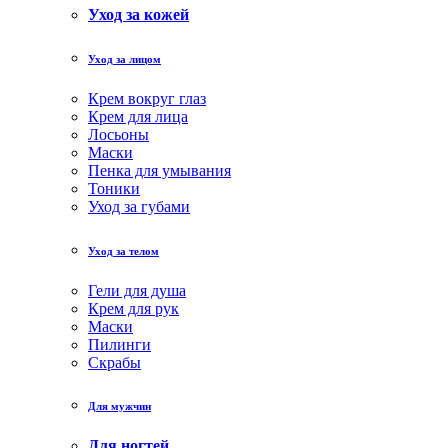
Уход за кожей
Уход за лицом
Крем вокруг глаз
Крем для лица
Лосьоны
Маски
Пенка для умывания
Тоники
Уход за губами
Уход за телом
Гели для душа
Крем для рук
Маски
Пилинги
Скрабы
Для мужчин
Для ногтей