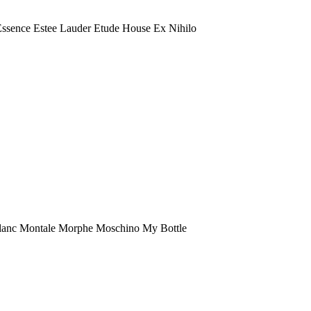
 Essence Estee Lauder Etude House Ex Nihilo
anc Montale Morphe Moschino My Bottle