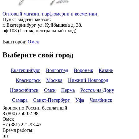
Оптовый магазин парфюмерии и косметики
Пункт выдачи заказов:
г. Екатеринбург, ул. Куйбышева д. 38,
оф.108 (1 этаж, центральный вход)
Ваш город:
Омск
Выберите свой город
Екатеринбург
Волгоград
Воронеж
Казань
Красноярск
Москва
Нижний Новгород
Новосибирск
Омск
Пермь
Ростов-на-Дону
Самара
Санкт-Петербург
Уфа
Челябинск
Звонок по России бесплатный
8 (800) 350-02-98
Омск
+7 (381) 221-93-45
Время работы:
пн