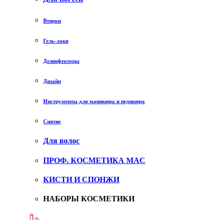
Втирки
Гель-лаки
Дезинфекторы
Дизайн
Инструменты для маникюра и педикюра
Снятие
Для волос
ПРОФ. КОСМЕТИКА MAC
КИСТИ И СПОНЖИ
НАБОРЫ КОСМЕТИКИ