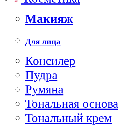
Макияж
Для лица
Консилер
Пудра
Румяна
Тональная основа
Тональный крем