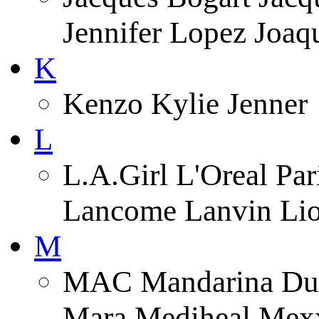
Jennifer Lopez Joa
K
Kenzo Kylie Jenner
L
L.A.Girl L'Oreal Pa
Lancome Lanvin Lio
M
MAC Mandarina Duc
Mara Mediheal Mexx