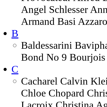
Angel Schlesser An
Armand Basi Azzar
B
Baldessarini Baviph
Bond No 9 Bourjois 
C
Cacharel Calvin Klei
Chloe Chopard Chris
Lacroix Christina A