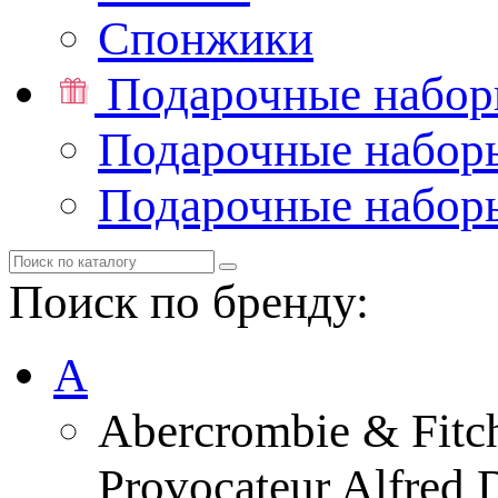
Спонжики
Подарочные набо
Подарочные набор
Подарочные набор
Поиск по бренду:
A
Abercrombie & Fitc
Provocateur Alfred 