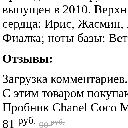
выпущен в 2010. Верхн
сердца: Ирис, Жасмин,
Фиалка; ноты базы: Вет
Отзывы:
Загрузка комментариев.
С этим товаром покупа
Пробник Chanel Coco Ma
руб.
81
руб.
90