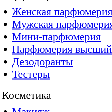
Женская парфюмери
Мужская парфюмери
Мини-парфюмерия
Парфюмерия высший
Дезодоранты
Тестеры
Косметика
Макияж