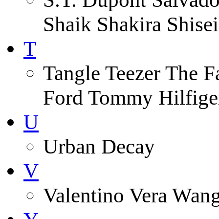
Shaik Shakira Shise
T
Tangle Teezer The 
Ford Tommy Hilfiger
U
Urban Decay
V
Valentino Vera Wang 