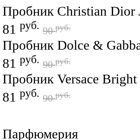
Пробник Christian Dior 
руб.
81
руб.
90
Пробник Dolce & Gabban
руб.
81
руб.
90
Пробник Versace Bright 
руб.
81
руб.
90
Парфюмерия